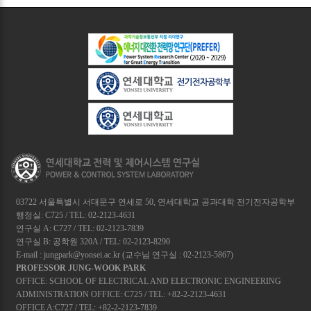
03722 서울특별시 서대문구 연세로 50, 연세대학교 공과대학 전기전자공학부
행정실: C725 / TEL: 02-2123-4631
연구실 A: C727 / TEL: 02-2123-7839
연구실 B: 공학원 320A / TEL: 02-2123-8290
E-mail : jungpark@yonsei.ac.kr (교수님 연구실 : 02-2123-5867)
PROFESSOR JUNG-WOOK PARK
OFFICE: SCHOOL OF ELECTRICAL AND ELECTRONIC ENGINEERING
ADMINISTRATION OFFICE: C725 / TEL: +82-2-2123-4631
OFFICE A:C727 / TEL: +82-2-2123-7839