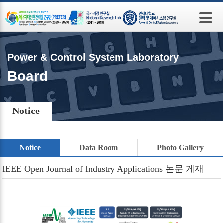
본문 바로가기
Power & Control System Laboratory
Board
Notice
Notice
Data Room
Photo Gallery
IEEE Open Journal of Industry Applications 논문 게재