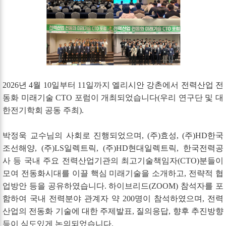
2026년 4월 10일부터 11일까지 엘리시안 강촌에서 전력산업 전
동화 미래기술 CTO 포럼이 개최되었습니다(우리 연구단 및 대
한전기학회 공동 주최).
박정욱 교수님의 사회로 진행되었으며, (주)효성, (주)HD한국
조선해양, (주)LS일렉트릭, (주)HD현대일렉트릭, 한국전력공
사 등 국내 주요 전력산업기관의 최고기술책임자(CTO)분들이
모여 전동화시대를 이끌 핵심 미래기술을 소개하고, 전략적 협
업방안 등을 공유하였습니다. 하이브리드(ZOOM) 참석자를 포
함하여 국내 전력분야 관계자 약 200명이 참석하였으며, 전력
산업의 전동화 기술에 대한 주제발표, 질의응답, 향후 추진방향
등이 심도있게 논의되었습니다.