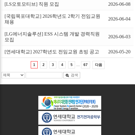
[LS오토모티브] 직원 모집
2026-06-08
[국립목포대학교] 2026학년도 2학기 전임교원
2026-06-04
채용
[LG에너지솔루션] ESS 시스템 개발 경력직원
2026-06-03
모집
[연세대학교] 2027학년도 전임교원 초빙 공고
2026-05-20
…
다음
1
2
3
4
5
67
검색